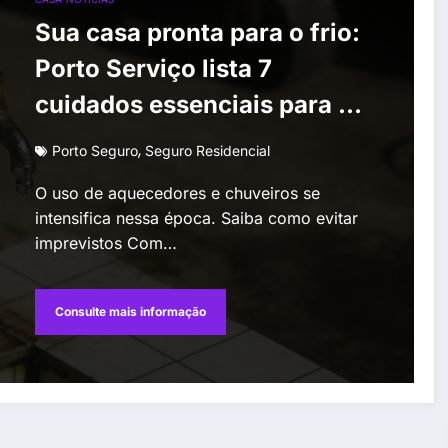
Sua casa pronta para o frio:
Porto Serviço lista 7
cuidados essenciais para o
inverno
,
Porto Seguro
Seguro Residencial
O uso de aquecedores e chuveiros se
intensifica nessa época. Saiba como evitar
imprevistos Com…
Consulte mais informação