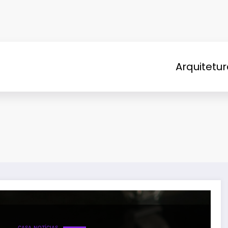
Arquitetu
CASA
NOTÍCIAS