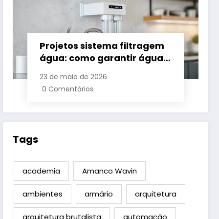
Projetos sistema filtragem
água: como garantir água
potável em casa
23 de maio de 2026
0 Comentários
Tags
academia
Amanco Wavin
ambientes
armário
arquitetura
arquitetura brutalista
automação