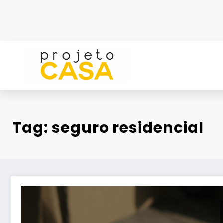
Pular
para
o
conteúdo
Tag: seguro residencial