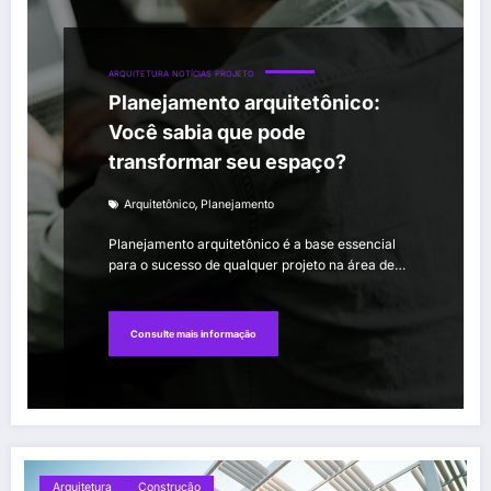
ARQUITETURA
NOTÍCIAS
PROJETO
Planejamento arquitetônico:
Você sabia que pode
transformar seu espaço?
,
Arquitetônico
Planejamento
Planejamento arquitetônico é a base essencial
para o sucesso de qualquer projeto na área de…
Consulte mais informação
Arquitetura
Construção