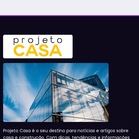
Projeto Casa é o seu destino para notícias e artigos sobre
casa e construção. Com dicas, tendências e informações