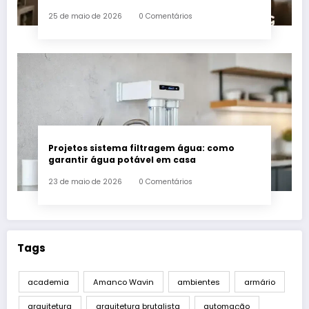
25 de maio de 2026
0 Comentários
Projetos sistema filtragem água: como
garantir água potável em casa
23 de maio de 2026
0 Comentários
Tags
academia
Amanco Wavin
ambientes
armário
arquitetura
arquitetura brutalista
automação