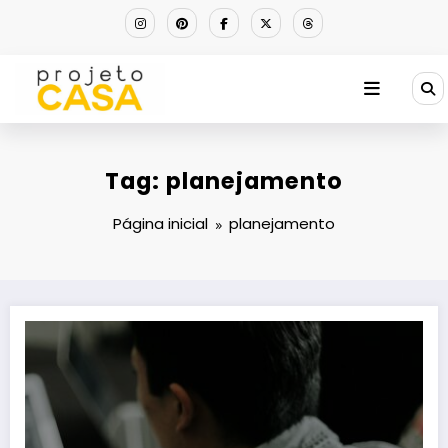
Pular
para
o
conteúdo
Tag: planejamento
Página inicial
planejamento