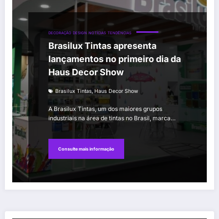
DECORAÇÃO
DESIGN
NOTÍCIAS
TENDÊNCIAS
Brasilux Tintas apresenta
lançamentos no primeiro dia da
Haus Decor Show
,
Brasilux Tintas
Haus Decor Show
A Brasilux Tintas, um dos maiores grupos
industriais na área de tintas no Brasil, marca…
Consulte mais informação