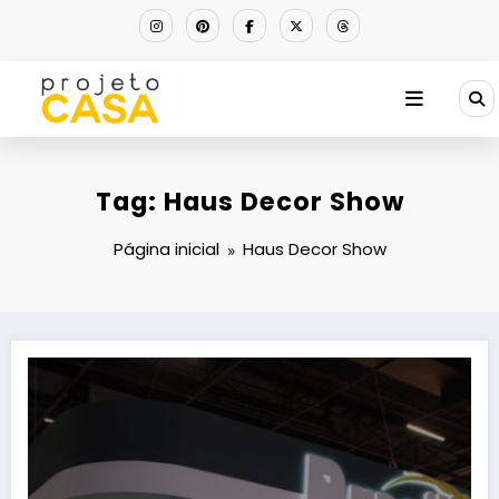
Pular
para
o
conteúdo
Tag: Haus Decor Show
Página inicial
Haus Decor Show