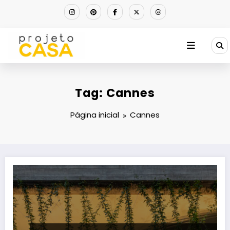
Pular
para
o
conteúdo
Tag: Cannes
Página inicial
Cannes