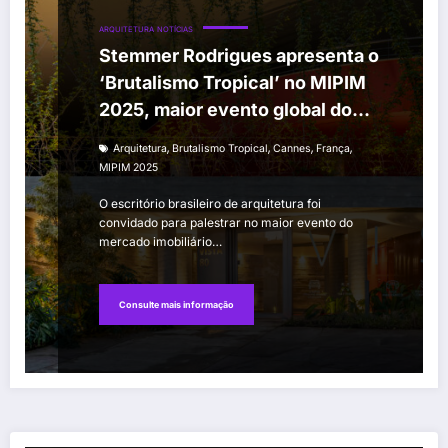
ARQUITETURA
NOTÍCIAS
Stemmer Rodrigues apresenta o
‘Brutalismo Tropical’ no MIPIM
2025, maior evento global do
setor imobiliário
,
,
,
,
Arquitetura
Brutalismo Tropical
Cannes
França
MIPIM 2025
O escritório brasileiro de arquitetura foi
convidado para palestrar no maior evento do
mercado imobiliário…
Consulte mais informação