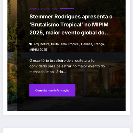
ARQUITETURA
NOTÍCIAS
Stemmer Rodrigues apresenta o
‘Brutalismo Tropical’ no MIPIM
2025, maior evento global do
setor imobiliário
,
,
,
,
Arquitetura
Brutalismo Tropical
Cannes
França
MIPIM 2025
O escritório brasileiro de arquitetura foi
convidado para palestrar no maior evento do
mercado imobiliário…
Consulte mais informação