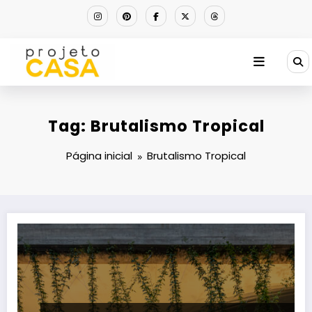
Pular
para
o
conteúdo
Tag: Brutalismo Tropical
Página inicial
Brutalismo Tropical