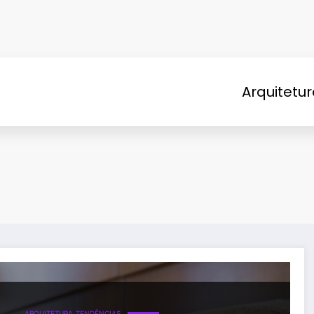
Arquitetu
ARQUITETURA
TENDÊNCIAS