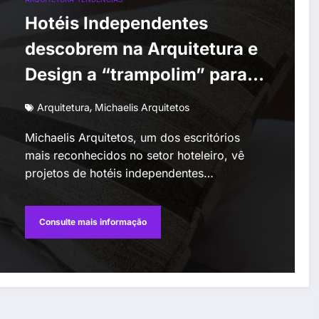
Hotéis Independentes
descobrem na Arquitetura e
Design a “trampolim” para a
competitividade
,
Arquitetura
Michaelis Arquitetos
Michaelis Arquitetos, um dos escritórios
mais reconhecidos no setor hoteleiro, vê
projetos de hotéis independentes…
Consulte mais informação