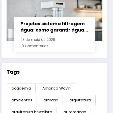
Projetos sistema filtragem
água: como garantir água
potável em casa
23 de maio de 2026
0 Comentários
Tags
academia
Amanco Wavin
ambientes
armário
arquitetura
arquitetura brutalista
automação