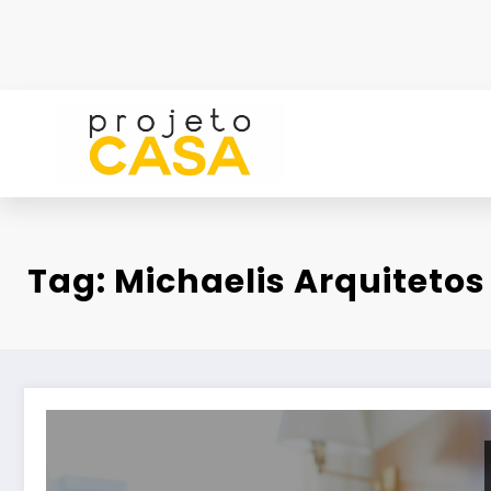
Pular
para
o
conteúdo
Tag: Michaelis Arquitetos