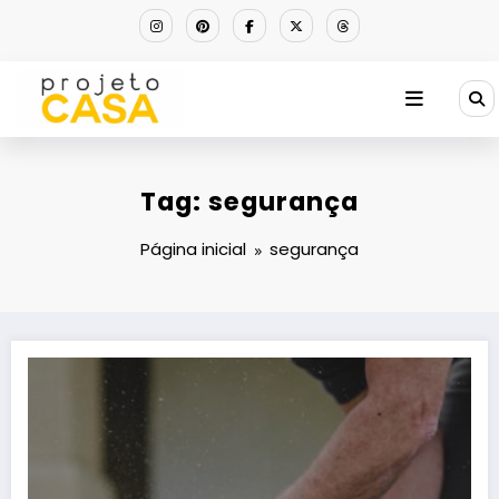
Pular
para
o
conteúdo
Tag: segurança
Página inicial
segurança