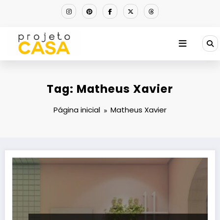
Pular
para
o
conteúdo
Tag: Matheus Xavier
Página inicial
Matheus Xavier