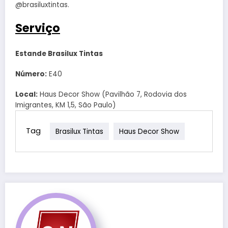
@brasiluxtintas.
Serviço
Estande Brasilux Tintas
Número:
E40
Local:
Haus Decor Show (Pavilhão 7, Rodovia dos
Imigrantes, KM 1,5, São Paulo)
Tag
Brasilux Tintas
Haus Decor Show