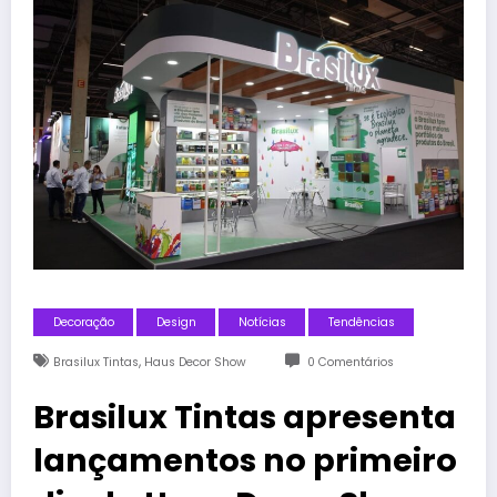
Decoração
Design
Notícias
Tendências
,
Brasilux Tintas
Haus Decor Show
0 Comentários
Brasilux Tintas apresenta
lançamentos no primeiro