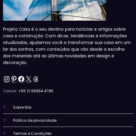
Projeto Casa é o seu destino para notícias e artigos sobre
casa e construção. Com dicas, tendências e informações
atualizadas, ajudamos você a transformar sua casa em um
lar dos sonhos, com conteúdos que vão desde a escolha
dos materiais até as últimas novidades em design e
decoração.
Instagram
Pinterest
Facebook
X
Threads
Celular:
+55 21 99984 4785
Sobre Nós
Política de privacidade
Termos e Condições