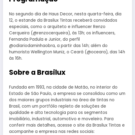
No segundo dia de Haus Decor, nesta quarta-feira, dia
12, o estande da Brasilux Tintas receberá convidados
especiais, como o arquiteto e influencer Renzo
Cerqueira (@renzocerqueira), às 13h; os influencers,
Fernanda Padula e Junior, do perfil
@odiariodaminhaobra, a partir das 14h; além do
humorista Wellington Muniz, o Ceará (@oceara), das 14h
às 16h.
Sobre a Brasilux
Fundada em 1993, na cidade de Matão, no interior do
Estado de São Paulo, a empresa se consolidou como um
dos maiores grupos industriais na área de tintas no
Brasil, com um portfólio repleto de soluções de
qualidade e alta tecnologia para os segmentos
imobiliário, industrial, automotivo e moveleiro. Para
conferir mais detalhes, acesse o site da Brasilux Tintas e
acompanhe a empresa nas redes sociais: