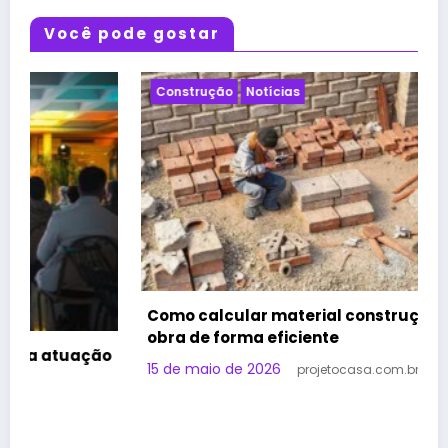
Você pode gostar
Construção
Notícias
Como calcular material construção para sua
obra de forma eficiente
o
15 de maio de 2026
projetocasa.com.br