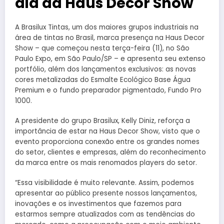
dia da Haus Decor Show
A Brasilux Tintas, um dos maiores grupos industriais na
área de tintas no Brasil, marca presença na Haus Decor
Show – que começou nesta terça-feira (11), no São
Paulo Expo, em São Paulo/SP – e apresenta seu extenso
portfólio, além dos lançamentos exclusivos: as novas
cores metalizadas do Esmalte Ecológico Base Água
Premium e o fundo preparador pigmentado, Fundo Pro
1000.
A presidente do grupo Brasilux, Kelly Diniz, reforça a
importância de estar na Haus Decor Show, visto que o
evento proporciona conexão entre os grandes nomes
do setor, clientes e empresas, além do reconhecimento
da marca entre os mais renomados players do setor.
“Essa visibilidade é muito relevante. Assim, podemos
apresentar ao público presente nossos lançamentos,
inovações e os investimentos que fazemos para
estarmos sempre atualizados com as tendências do