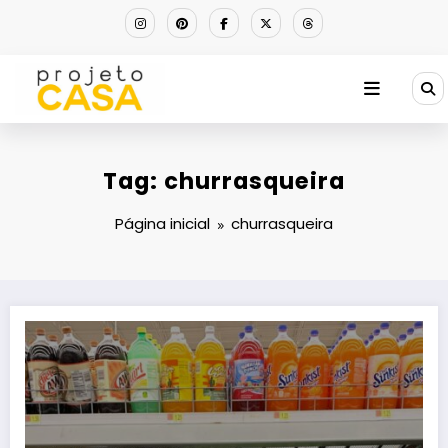
Pular
para
o
conteúdo
Tag: churrasqueira
Página inicial
churrasqueira