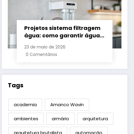
Projetos sistema filtragem
água: como garantir água
potável em casa
23 de maio de 2026
0 Comentários
Tags
academia
Amanco Wavin
ambientes
armário
arquitetura
arquitetura brutalista
automação