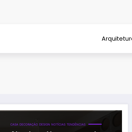
Arquitetu
CASA
DECORAÇÃO
DESIGN
NOTÍCIAS
TENDÊNCIAS