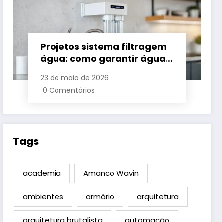
Projetos sistema filtragem
água: como garantir água
potável em casa
23 de maio de 2026
0 Comentários
Tags
academia
Amanco Wavin
ambientes
armário
arquitetura
arquitetura brutalista
automação