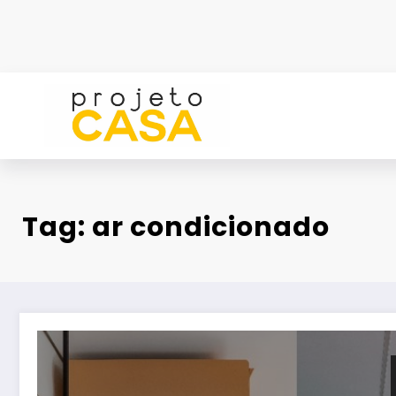
Pular
para
o
conteúdo
Tag: ar condicionado