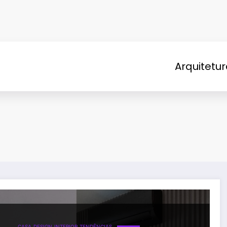
Arquitetu
CASA
DESIGN
INTERIOR
TENDÊNCIAS