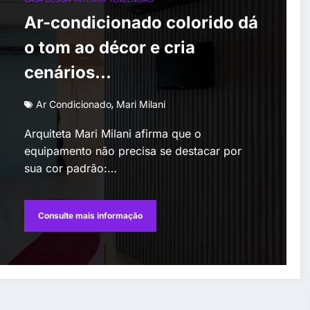
Ar-condicionado colorido dá
o tom ao décor e cria
cenários
contemporâneos nos
,
Ar Condicionado
Mari Milani
projetos de interiores
Arquiteta Mari Milani afirma que o
equipamento não precisa se destacar por
sua cor padrão:…
Consulte mais informação