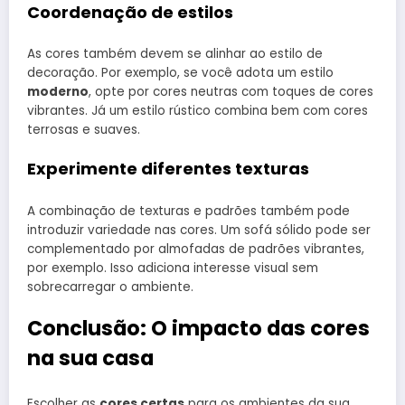
Coordenação de estilos
As cores também devem se alinhar ao estilo de
decoração. Por exemplo, se você adota um estilo
moderno
, opte por cores neutras com toques de cores
vibrantes. Já um estilo rústico combina bem com cores
terrosas e suaves.
Experimente diferentes texturas
A combinação de texturas e padrões também pode
introduzir variedade nas cores. Um sofá sólido pode ser
complementado por almofadas de padrões vibrantes,
por exemplo. Isso adiciona interesse visual sem
sobrecarregar o ambiente.
Conclusão: O impacto das cores
na sua casa
Escolher as
cores certas
para os ambientes da sua