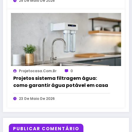
25 De Maio De 2026
Projetocasa.com.br
0
Projetos sistema filtragem água:
como garantir água potável em casa
23 De Maio De 2026
PUBLICAR COMENTÁRIO