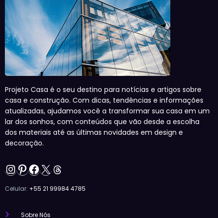
Projeto Casa é o seu destino para notícias e artigos sobre
casa e construção. Com dicas, tendências e informações
atualizadas, ajudamos você a transformar sua casa em um
lar dos sonhos, com conteúdos que vão desde a escolha
dos materiais até as últimas novidades em design e
decoração.
Instagram
Pinterest
Facebook
X
Threads
Celular:
+55 21 99984 4785
Sobre Nós