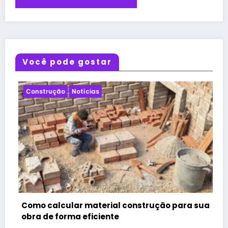
Você pode gostar
Notícias
Projeto
ução para sua