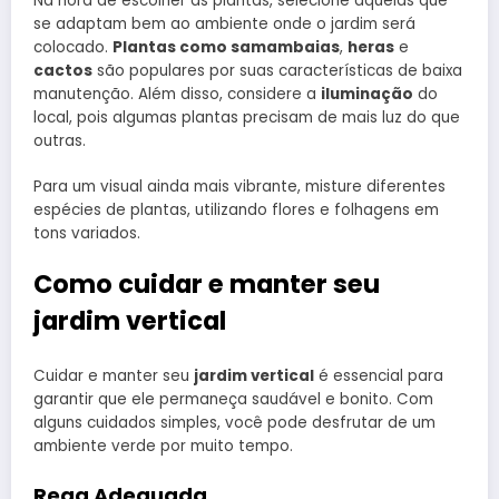
Na hora de escolher as plantas, selecione aquelas que
se adaptam bem ao ambiente onde o jardim será
colocado.
Plantas como samambaias
,
heras
e
cactos
são populares por suas características de baixa
manutenção. Além disso, considere a
iluminação
do
local, pois algumas plantas precisam de mais luz do que
outras.
Para um visual ainda mais vibrante, misture diferentes
espécies de plantas, utilizando flores e folhagens em
tons variados.
Como cuidar e manter seu
jardim vertical
Cuidar e manter seu
jardim vertical
é essencial para
garantir que ele permaneça saudável e bonito. Com
alguns cuidados simples, você pode desfrutar de um
ambiente verde por muito tempo.
Rega Adequada