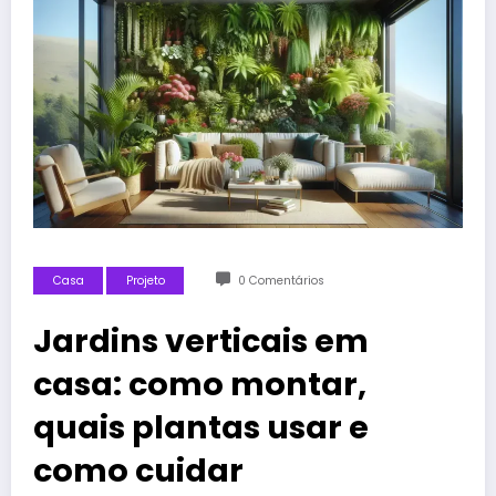
Casa
Projeto
0 Comentários
Jardins verticais em
casa: como montar,
quais plantas usar e
como cuidar