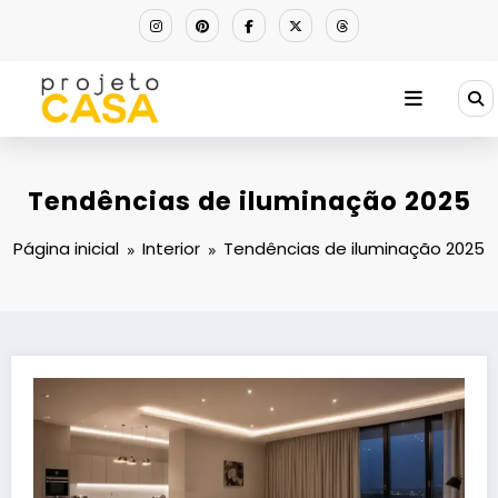
Pular
para
o
conteúdo
Tendências de iluminação 2025
Página inicial
Interior
Tendências de iluminação 2025