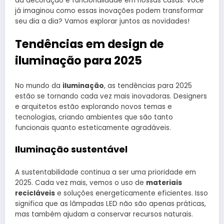
da decoração e funcionalidade em nossas casas. Você
já imaginou como essas inovações podem transformar
seu dia a dia? Vamos explorar juntos as novidades!
Tendências em design de
iluminação para 2025
No mundo da
iluminação
, as tendências para 2025
estão se tornando cada vez mais inovadoras. Designers
e arquitetos estão explorando novos temas e
tecnologias, criando ambientes que são tanto
funcionais quanto esteticamente agradáveis.
Iluminação sustentável
A sustentabilidade continua a ser uma prioridade em
2025. Cada vez mais, vemos o uso de
materiais
recicláveis
e soluções energeticamente eficientes. Isso
significa que as lâmpadas LED não são apenas práticas,
mas também ajudam a conservar recursos naturais.