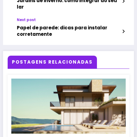
Jardins de inverno: como integrar ao seu
lar
Next post
Papel de parede: dicas para instalar
corretamente
POSTAGENS RELACIONADAS