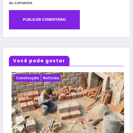
eu comentar.
Você pode gostar
Notícias
Projeto