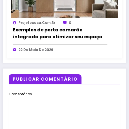
Projetocasa.com.br
0
Exemplos de porta camarão
integrada para otimizar seu espaço
22 De Maio De 2026
PUBLICAR COMENTÁRIO
Comentários