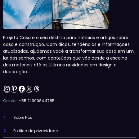
Projeto Casa é o seu destino para notícias e artigos sobre
casa e construção. Com dicas, tendências e informações
atualizadas, ajudamos você a transformar sua casa em um
lar dos sonhos, com conteúdos que vão desde a escolha
dos materiais até as últimas novidades em design e
decoração.
Instagram
Pinterest
Facebook
X
Threads
Celular:
+55 21 99984 4785
Sobre Nós
Política de privacidade