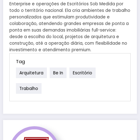
Enterprise e operações de Escritórios Sob Medida por
todo o território nacional. Ela cria ambientes de trabalho
personalizados que estimulam produtividade e
colaboração, atendendo grandes empresas de ponta a
ponta em suas demandas imobiliárias full-service:
desde a escolha do local, projetos de arquitetura e
construção, até a operação diária, com flexibilidade no
investimento e atendimento premium.
Tag
Arquitetura
Be In
Escritório
Trabalho