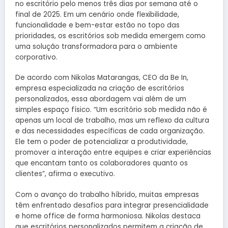
no escritório pelo menos três dias por semana até o
final de 2025. Em um cenário onde flexibilidade,
funcionalidade e bem-estar estão no topo das
prioridades, os escritórios sob medida emergem como
uma solução transformadora para o ambiente
corporativo.
De acordo com Nikolas Matarangas, CEO da Be In,
empresa especializada na criação de escritórios
personalizados, essa abordagem vai além de um
simples espaço físico. “Um escritório sob medida não é
apenas um local de trabalho, mas um reflexo da cultura
e das necessidades específicas de cada organização.
Ele tem o poder de potencializar a produtividade,
promover a interação entre equipes e criar experiências
que encantam tanto os colaboradores quanto os
clientes”, afirma o executivo.
Com o avanço do trabalho híbrido, muitas empresas
têm enfrentado desafios para integrar presencialidade
e home office de forma harmoniosa. Nikolas destaca
que escritórios personalizados permitem a criação de