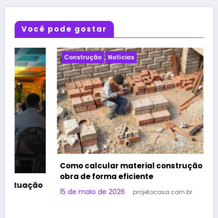
Você pode gostar
Construção
Notícias
Como calcular material construção para sua
obra de forma eficiente
o
15 de maio de 2026
projetocasa.com.br