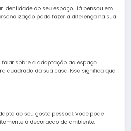
 identidade ao seu espaço. Já pensou em
onalização pode fazer a diferença na sua
s falar sobre a adaptação ao espaço
ro quadrado da sua casa. Isso significa que
 adapte ao seu gosto pessoal. Você pode
feitamente à decoracao do ambiente.