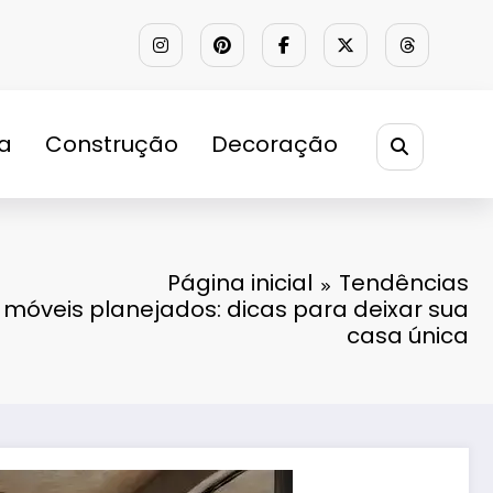
ra
Construção
Decoração
Página inicial
Tendências
 móveis planejados: dicas para deixar sua
casa única