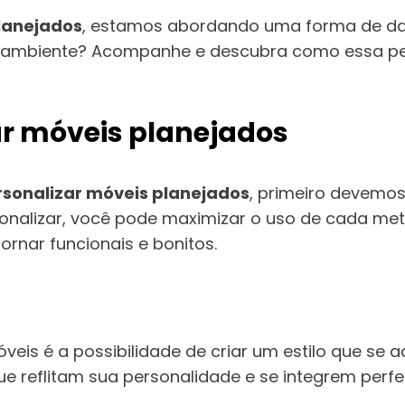
lanejados
, estamos abordando uma forma de dar
 ambiente? Acompanhe e descubra como essa pers
r móveis planejados
sonalizar móveis planejados
, primeiro devemo
sonalizar, você pode maximizar o uso de cada met
nar funcionais e bonitos.
veis é a possibilidade de criar um estilo que se
ue reflitam sua personalidade e se integrem per