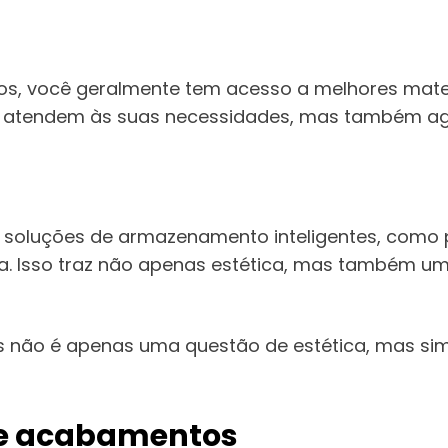
s, você geralmente tem acesso a melhores materi
s atendem às suas necessidades, mas também ag
 soluções de armazenamento inteligentes, como 
ria. Isso traz não apenas estética, mas também
os não é apenas uma questão de estética, mas s
 e acabamentos