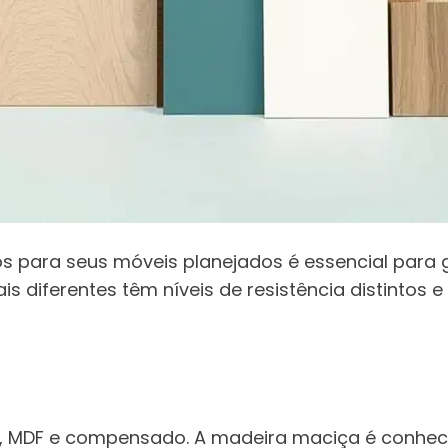
s para seus móveis planejados é essencial para ga
is diferentes têm níveis de resistência distintos
MDF e compensado. A madeira maciça é conhecid