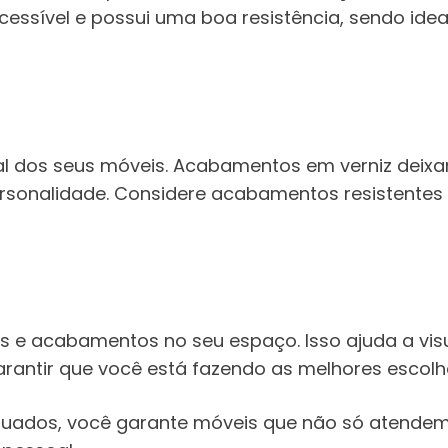
essível e possui uma boa resistência, sendo idea
 dos seus móveis. Acabamentos em verniz deixa
ersonalidade. Considere acabamentos resistente
ais e acabamentos no seu espaço. Isso ajuda a vi
arantir que você está fazendo as melhores escolha
quados, você garante móveis que não só atend