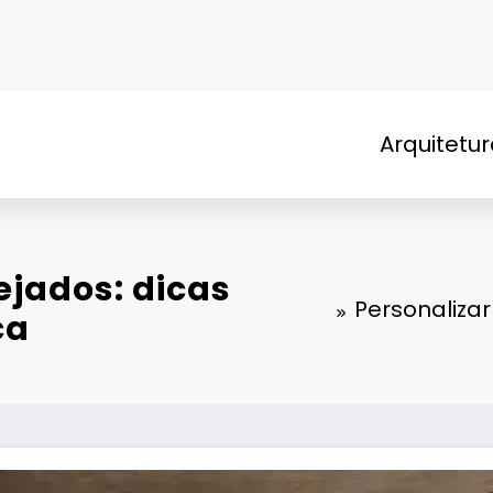
Arquitetu
ejados: dicas
Personalizar
ca