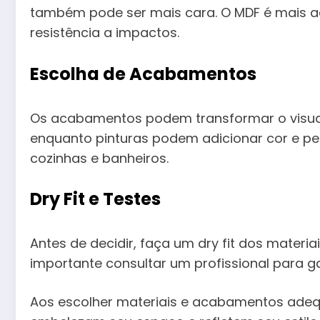
também pode ser mais cara. O MDF é mais ac
resistência a impactos.
Escolha de Acabamentos
Os acabamentos podem transformar o visual
enquanto pinturas podem adicionar cor e p
cozinhas e banheiros.
Dry Fit e Testes
Antes de decidir, faça um dry fit dos materi
importante consultar um profissional para g
Aos escolher materiais e acabamentos ade