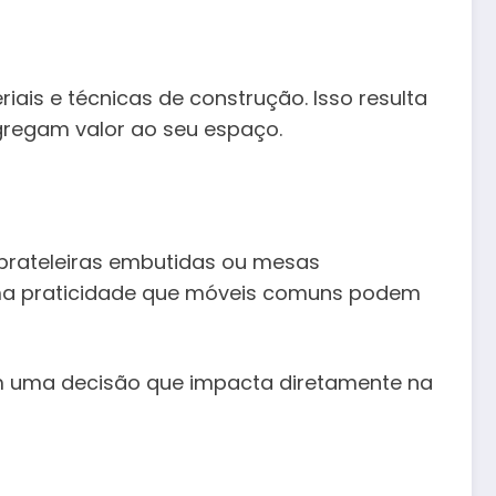
ais e técnicas de construção. Isso resulta
regam valor ao seu espaço.
prateleiras embutidas ou mesas
 uma praticidade que móveis comuns podem
im uma decisão que impacta diretamente na