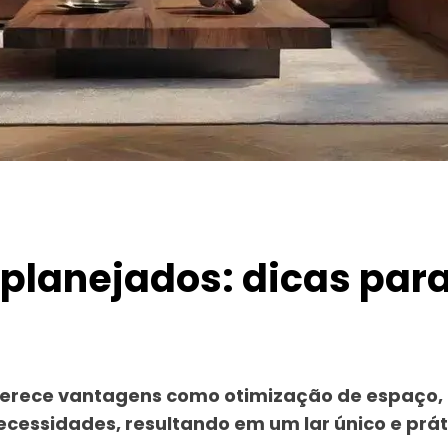
 planejados: dicas para
ferece vantagens como otimização de espaço, 
ecessidades, resultando em um lar único e prát