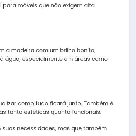
l para móveis que não exigem alta
m a madeira com um brilho bonito,
s à água, especialmente em áreas como
sualizar como tudo ficará junto. Também é
s tanto estéticas quanto funcionais.
em suas necessidades, mas que também