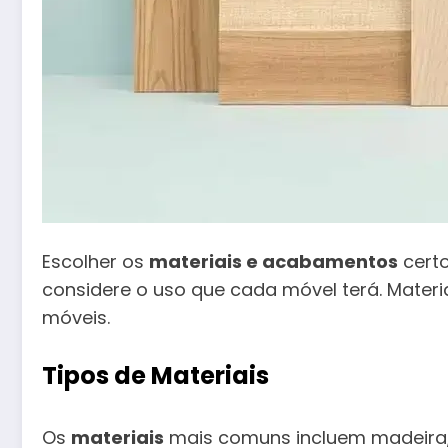
Escolher os
materiais e acabamentos
certo
considere o uso que cada móvel terá. Materia
móveis.
Tipos de Materiais
Os
materiais
mais comuns incluem madeira, 