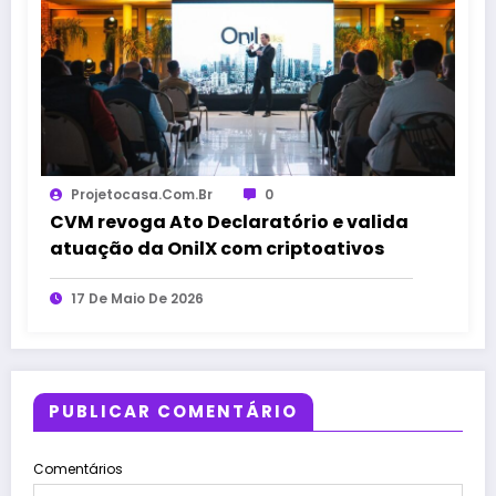
Projetocasa.com.br
0
CVM revoga Ato Declaratório e valida
atuação da OnilX com criptoativos
17 De Maio De 2026
PUBLICAR COMENTÁRIO
Comentários