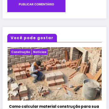
Você pode gostar
Notícias
Projeto
 para sua