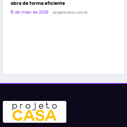
Ideias espelho ampliar sala: transforme
espaço com estilo
11 de maio de 2026
projetocasa.com.br