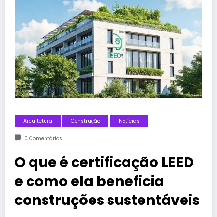
Arquitetura
Construção
Notícias
0 Comentários
O que é certificação LEED
e como ela beneficia
construções sustentáveis