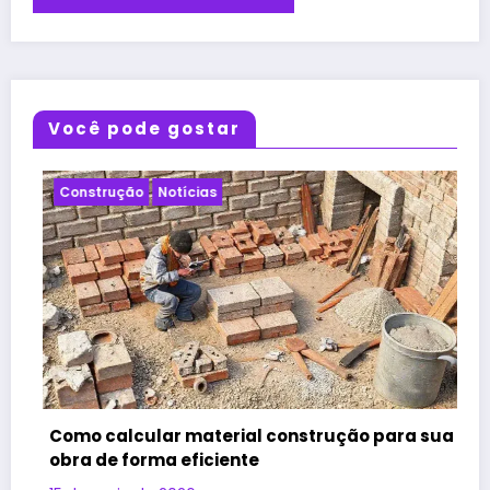
Você pode gostar
Notícias
Projeto
strução para sua