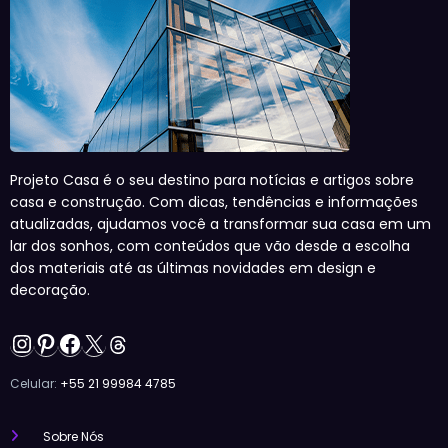
Projeto Casa é o seu destino para notícias e artigos sobre
casa e construção. Com dicas, tendências e informações
atualizadas, ajudamos você a transformar sua casa em um
lar dos sonhos, com conteúdos que vão desde a escolha
dos materiais até as últimas novidades em design e
decoração.
Instagram
Pinterest
Facebook
X
Threads
Celular:
+55 21 99984 4785
Sobre Nós