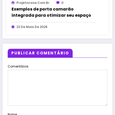
Projetocasa.com.br
0
Exemplos de porta camarão
integrada para otimizar seu espaço
22 De Maio De 2026
PUBLICAR COMENTÁRIO
Comentários
Nome