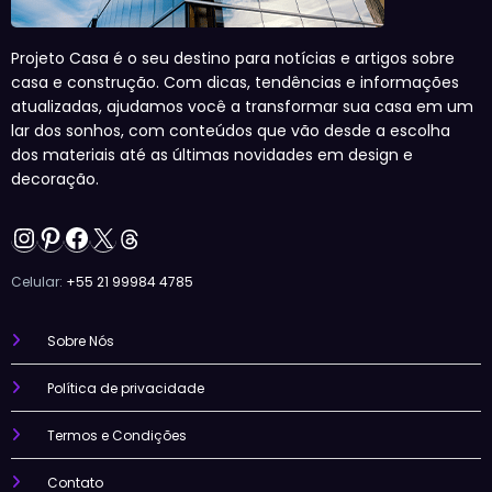
Projeto Casa é o seu destino para notícias e artigos sobre
casa e construção. Com dicas, tendências e informações
atualizadas, ajudamos você a transformar sua casa em um
lar dos sonhos, com conteúdos que vão desde a escolha
dos materiais até as últimas novidades em design e
decoração.
Instagram
Pinterest
Facebook
X
Threads
Celular:
+55 21 99984 4785
Sobre Nós
Política de privacidade
Termos e Condições
Contato