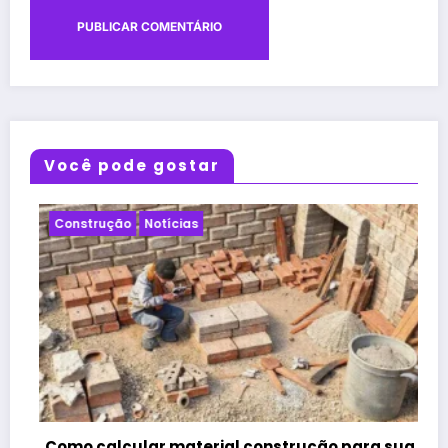
Você pode gostar
Notícias
Projeto
onstrução para sua