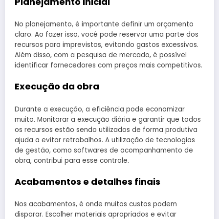
Planejamento inicial
No planejamento, é importante definir um orçamento
claro. Ao fazer isso, você pode reservar uma parte dos
recursos para imprevistos, evitando gastos excessivos.
Além disso, com a pesquisa de mercado, é possível
identificar fornecedores com preços mais competitivos.
Execução da obra
Durante a execução, a eficiência pode economizar
muito. Monitorar a execução diária e garantir que todos
os recursos estão sendo utilizados de forma produtiva
ajuda a evitar retrabalhos. A utilização de tecnologias
de gestão, como softwares de acompanhamento de
obra, contribui para esse controle.
Acabamentos e detalhes finais
Nos acabamentos, é onde muitos custos podem
disparar. Escolher materiais apropriados e evitar