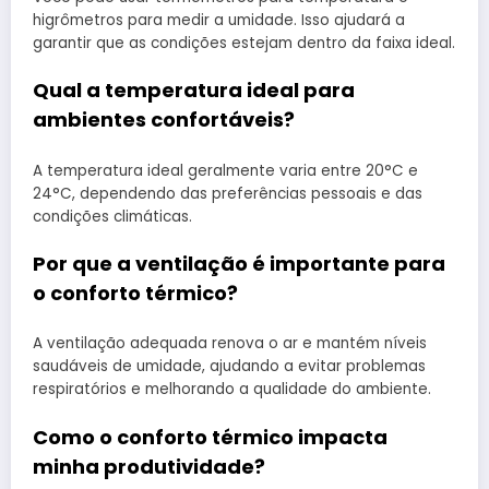
higrômetros para medir a umidade. Isso ajudará a
garantir que as condições estejam dentro da faixa ideal.
Qual a temperatura ideal para
ambientes confortáveis?
A temperatura ideal geralmente varia entre 20°C e
24°C, dependendo das preferências pessoais e das
condições climáticas.
Por que a ventilação é importante para
o conforto térmico?
A ventilação adequada renova o ar e mantém níveis
saudáveis de umidade, ajudando a evitar problemas
respiratórios e melhorando a qualidade do ambiente.
Como o conforto térmico impacta
minha produtividade?