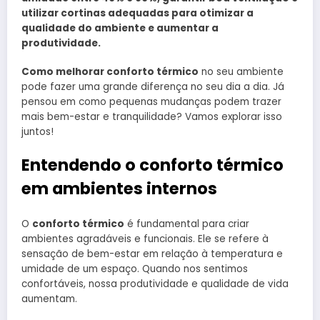
utilizar cortinas adequadas para otimizar a
qualidade do ambiente e aumentar a
produtividade.
Como melhorar conforto térmico
no seu ambiente
pode fazer uma grande diferença no seu dia a dia. Já
pensou em como pequenas mudanças podem trazer
mais bem-estar e tranquilidade? Vamos explorar isso
juntos!
Entendendo o conforto térmico
em ambientes internos
O
conforto térmico
é fundamental para criar
ambientes agradáveis e funcionais. Ele se refere à
sensação de bem-estar em relação à temperatura e
umidade de um espaço. Quando nos sentimos
confortáveis, nossa produtividade e qualidade de vida
aumentam.