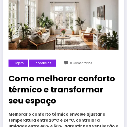
Projeto
Tendências
0 Comentários
Como melhorar conforto
térmico e transformar
seu espaço
Melhorar o conforto térmico envolve ajustar a
temperatura entre 20°C e 24°C, controlar a
umidade entre 40% e 60%, garantir boa ventilação e