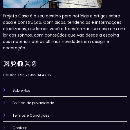
Projeto Casa é o seu destino para notícias e artigos sobre
casa e construção. Com dicas, tendências e informações
atualizadas, ajudamos você a transformar sua casa em um
lar dos sonhos, com conteúdos que vão desde a escolha
dos materiais até as últimas novidades em design e
decoração.
Instagram
Pinterest
Facebook
X
Threads
Celular:
+55 21 99984 4785
Sobre Nós
Política de privacidade
Termos e Condições
Contato