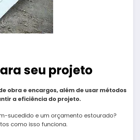
ara seu projeto
 de obra e encargos, além de usar métodos
ir a eficiência do projeto.
bem-sucedido e um orçamento estourado?
tos como isso funciona.