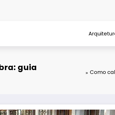
Arquitetu
bra: guia
Como calc