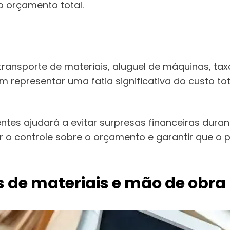
 orçamento total.
ransporte de materiais, aluguel de máquinas, taxa
representar uma fatia significativa do custo tota
entes ajudará a evitar surpresas financeiras du
o controle sobre o orçamento e garantir que o pr
s de materiais e mão de obra