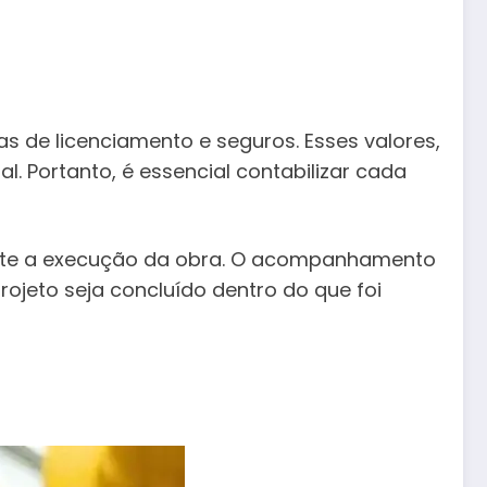
s de licenciamento e seguros. Esses valores,
l. Portanto, é essencial contabilizar cada
rante a execução da obra. O acompanhamento
ojeto seja concluído dentro do que foi