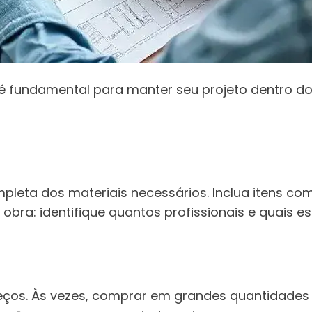
 é fundamental para manter seu projeto dentro 
mpleta dos materiais necessários. Inclua itens com
a: identifique quantos profissionais e quais es
eços. Às vezes, comprar em grandes quantidades p