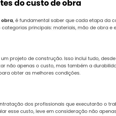
es do custo de obra
 obra
, é fundamental saber que cada etapa da co
tegorias principais: materiais, mão de obra e 
m projeto de construção. Isso inclui tudo, desd
etar não apenas o custo, mas também a durabilida
para obter as melhores condições.
tação dos profissionais que executarão o trabalho
ular esse custo, leve em consideração não apena