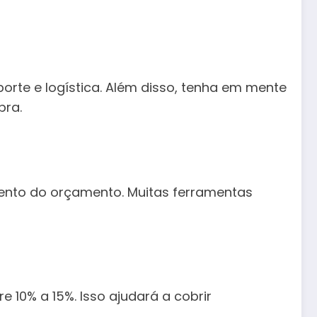
porte e logística. Além disso, tenha em mente
bra.
mento do orçamento. Muitas ferramentas
10% a 15%. Isso ajudará a cobrir