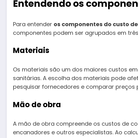
Entendendo os component
Para entender
os componentes do custo de
componentes podem ser agrupados em três ca
Materiais
Os materiais são um dos maiores custos em u
sanitárias. A escolha dos materiais pode af
pesquisar fornecedores e comparar preços 
Mão de obra
A mão de obra compreende os custos de contra
encanadores e outros especialistas. Ao calc