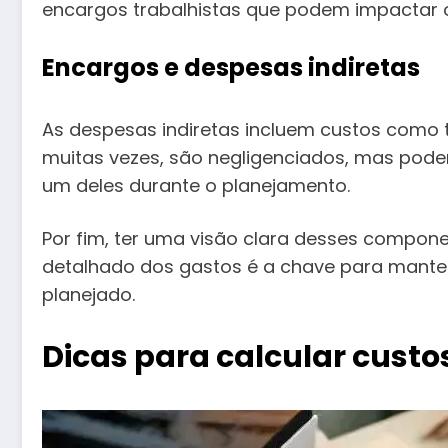
encargos trabalhistas que podem impactar o
Encargos e despesas indiretas
As despesas indiretas incluem custos como t
muitas vezes, são negligenciados, mas podem 
um deles durante o planejamento.
Por fim, ter uma visão clara desses compon
detalhado dos gastos é a chave para manter 
planejado.
Dicas para calcular custo