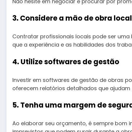
Não hesite em negociar e procurar por prom
3. Considere a mão de obra local
Contratar profissionais locais pode ser uma 
que a experiência e as habilidades dos traba
4. Utilize softwares de gestão
Investir em softwares de gestão de obras p
oferecem relatórios detalhados que ajudam a
5. Tenha uma margem de segur
Ao elaborar seu orçamento, é sempre bom in
imprevistos que podem surgir durante a obra