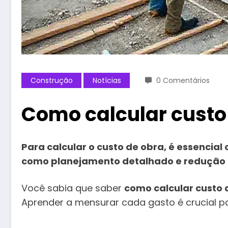
Construção
Notícias
0 Comentários
Como calcular custo 
Para calcular o custo de obra, é essenci
como planejamento detalhado e redução de 
Você sabia que saber
como calcular custo 
Aprender a mensurar cada gasto é crucial pa