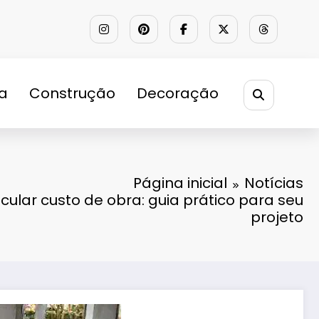
ra
Construção
Decoração
Página inicial
Notícias
ular custo de obra: guia prático para seu
projeto