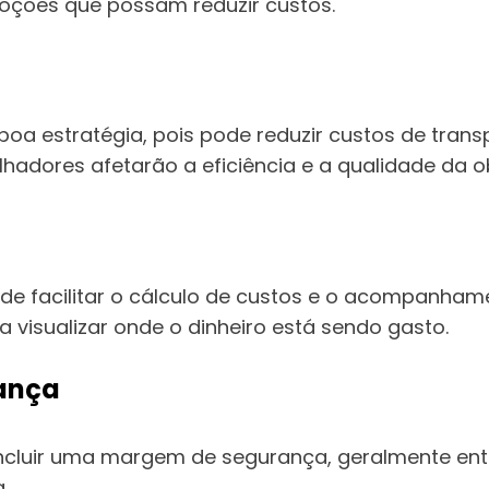
oções que possam reduzir custos.
boa estratégia, pois pode reduzir custos de trans
lhadores afetarão a eficiência e a qualidade da o
ode facilitar o cálculo de custos e o acompanha
 visualizar onde o dinheiro está sendo gasto.
ança
cluir uma margem de segurança, geralmente entre 
.