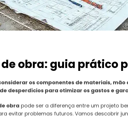
de obra: guia prático p
al considerar os componentes de materiais, mão
desperdícios para otimizar os gastos e garant
de obra
pode ser a diferença entre um projeto 
ra evitar problemas futuros. Vamos descobrir jun