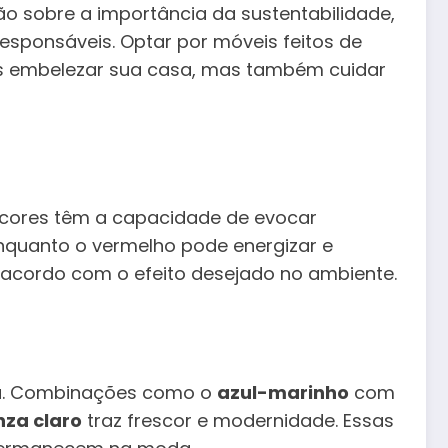
 sobre a importância da sustentabilidade,
esponsáveis. Optar por móveis feitos de
as embelezar sua casa, mas também cuidar
 cores têm a capacidade de evocar
enquanto o vermelho pode energizar e
e acordo com o efeito desejado no ambiente.
ta. Combinações como o
azul-marinho
com
nza claro
traz frescor e modernidade. Essas