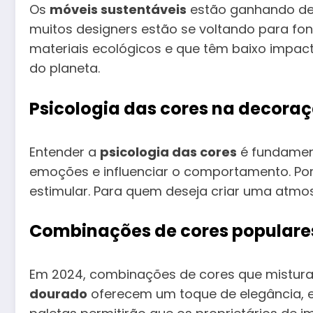
Os
móveis sustentáveis
estão ganhando des
muitos designers estão se voltando para fon
materiais ecológicos e que têm baixo impa
do planeta.
Psicologia das cores na decora
Entender a
psicologia das cores
é fundament
emoções e influenciar o comportamento. Por
estimular. Para quem deseja criar uma atmos
Combinações de cores populare
Em 2024, combinações de cores que mistur
dourado
oferecem um toque de elegância,