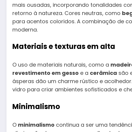
mais ousadas, incorporando tonalidades c
retorno à natureza. Cores neutras, como
be
para acentos coloridos. A combinação de cor
moderna.
Materiais e texturas em alta
O uso de materiais naturais, como a
madeir
revestimento em gesso
e a
cerâmica
são e
ásperas dão um charme rústico e acolhedor.
vidro para criar ambientes sofisticados e ch
Minimalismo
O
minimalismo
continua a ser uma tendência