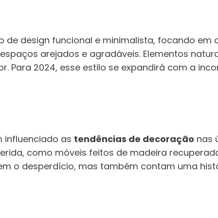
o de design funcional e minimalista, focando em c
 espaços arejados e agradáveis. Elementos naturai
 Para 2024, esse estilo se expandirá com a inc
 influenciado as
tendências de decoração
nas ú
erida, como móveis feitos de madeira recuperada
uzem o desperdício, mas também contam uma histó