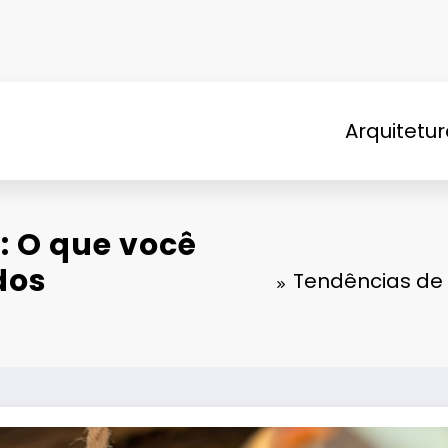
Arquitetu
: O que você
dos
Tendências de 