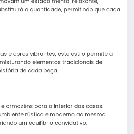
romovam um estado mental relaxante,
substituirá a quantidade, permitindo que cada
 e cores vibrantes, este estilo permite a
, misturando elementos tradicionais de
istória de cada peça.
e armazéns para o interior das casas.
 ambiente rústico e moderno ao mesmo
iando um equilíbrio convidativo.