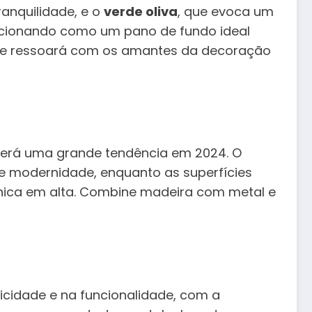
ranquilidade, e o
verde oliva
, que evoca um
uncionando como um pano de fundo ideal
l que ressoará com os amantes da decoração
será uma grande tendência em 2024. O
 modernidade, enquanto as superfícies
cnica em alta. Combine madeira com metal e
licidade e na funcionalidade, com a