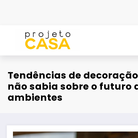
Pular
para
o
conteúdo
Tendências de decoração
não sabia sobre o futuro 
ambientes