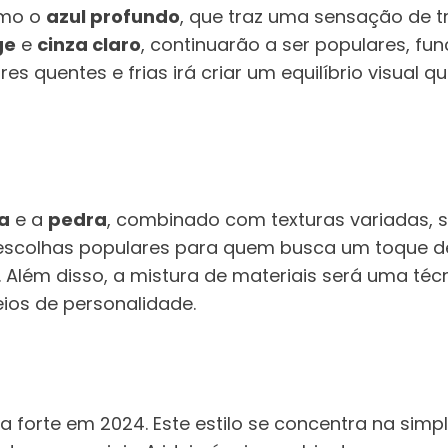
omo o
azul profundo
, que traz uma sensação de t
ge
e
cinza claro
, continuarão a ser populares, f
es quentes e frias irá criar um equilíbrio visua
a
e a
pedra
, combinado com texturas variadas, 
scolhas populares para quem busca um toque de
 Além disso, a mistura de materiais será uma té
eios de personalidade.
 forte em 2024. Este estilo se concentra na simp