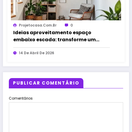
Projetocasa.com.br
0
Ideias aproveitamento espaço
embaixo escada: transforme um
canto esquecido
14 De Abril De 2026
PUBLICAR COMENTÁRIO
Comentários