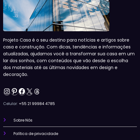
Projeto Casa é o seu destino para notícias e artigos sobre
casa e construção. Com dicas, tendências e informações
atualizadas, ajudamos você a transformar sua casa em um
lar dos sonhos, com conteúdos que vão desde a escolha
dos materiais até as últimas novidades em design e
decoração.
Instagram
Pinterest
Facebook
X
Threads
Celular:
+55 21 99984 4785
Sobre Nós
Política de privacidade