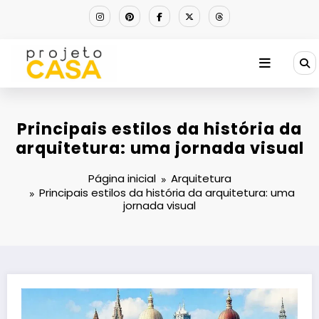
Pular
para
o
conteúdo
Principais estilos da história da
arquitetura: uma jornada visual
Página inicial
Arquitetura
Principais estilos da história da arquitetura: uma
jornada visual