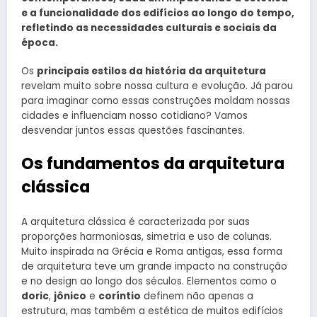
e a funcionalidade dos edifícios ao longo do tempo,
refletindo as necessidades culturais e sociais da
época.
Os
principais estilos da história da arquitetura
revelam muito sobre nossa cultura e evolução. Já parou
para imaginar como essas construções moldam nossas
cidades e influenciam nosso cotidiano? Vamos
desvendar juntos essas questões fascinantes.
Os fundamentos da arquitetura
clássica
A arquitetura clássica é caracterizada por suas
proporções harmoniosas, simetria e uso de colunas.
Muito inspirada na Grécia e Roma antigas, essa forma
de arquitetura teve um grande impacto na construção
e no design ao longo dos séculos. Elementos como o
doric
,
jônico
e
coríntio
definem não apenas a
estrutura, mas também a estética de muitos edifícios