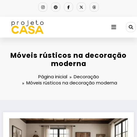
Pular
para
o
conteúdo
Móveis rústicos na decoração
moderna
Página inicial
Decoração
Móveis rústicos na decoração moderna