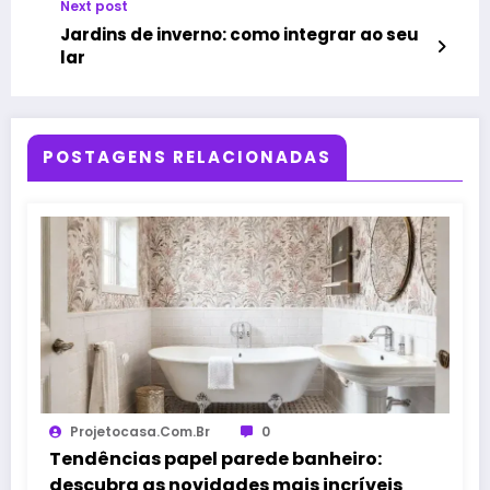
Next post
Jardins de inverno: como integrar ao seu
lar
POSTAGENS RELACIONADAS
Projetocasa.com.br
0
Tendências papel parede banheiro:
descubra as novidades mais incríveis