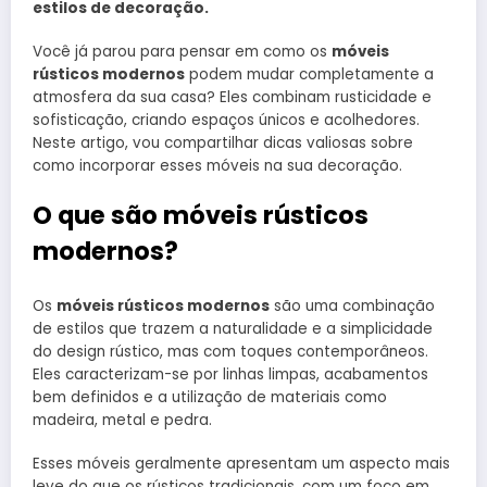
estilos de decoração.
Você já parou para pensar em como os
móveis
rústicos modernos
podem mudar completamente a
atmosfera da sua casa? Eles combinam rusticidade e
sofisticação, criando espaços únicos e acolhedores.
Neste artigo, vou compartilhar dicas valiosas sobre
como incorporar esses móveis na sua decoração.
O que são móveis rústicos
modernos?
Os
móveis rústicos modernos
são uma combinação
de estilos que trazem a naturalidade e a simplicidade
do design rústico, mas com toques contemporâneos.
Eles caracterizam-se por linhas limpas, acabamentos
bem definidos e a utilização de materiais como
madeira, metal e pedra.
Esses móveis geralmente apresentam um aspecto mais
leve do que os rústicos tradicionais, com um foco em