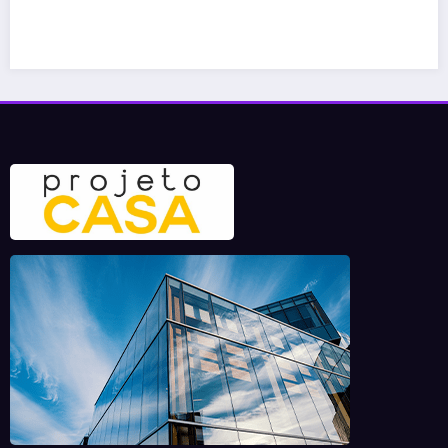
11 de maio de 2026
projetocasa.com.br