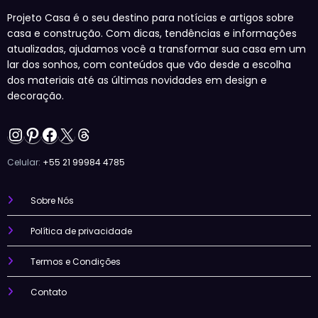
Projeto Casa é o seu destino para notícias e artigos sobre
casa e construção. Com dicas, tendências e informações
atualizadas, ajudamos você a transformar sua casa em um
lar dos sonhos, com conteúdos que vão desde a escolha
dos materiais até as últimas novidades em design e
decoração.
Instagram
Pinterest
Facebook
X
Threads
Celular:
+55 21 99984 4785
Sobre Nós
Política de privacidade
Termos e Condições
Contato