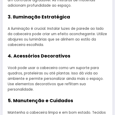
um contraste agradável. As misturas de materiais
adicionam profundidade ao espaço.
3. Iluminação Estratégica
A iluminação é crucial. Instalar luzes de parede ao lado
da cabeceira pode criar um efeito aconchegante. Utilize
abajures ou luminárias que se alinhem ao estilo da
cabeceira escolhida.
4. Acessórios Decorativos
Você pode usar a cabeceira como um suporte para
quadros, prateleiras ou até plantas. Isso dá vida ao
ambiente e permite personalizar ainda mais o espaço.
Use elementos decorativos que reflitam sua
personalidade.
5. Manutenção e Cuidados
Mantenha a cabeceira limpa e em bom estado. Tecidos