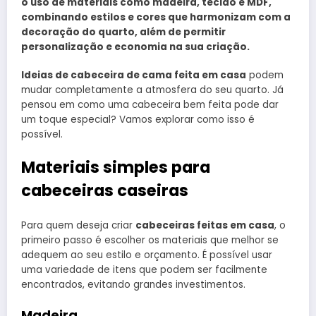
o uso de materiais como madeira, tecido e MDF,
combinando estilos e cores que harmonizam com a
decoração do quarto, além de permitir
personalização e economia na sua criação.
Ideias de cabeceira de cama feita em casa
podem
mudar completamente a atmosfera do seu quarto. Já
pensou em como uma cabeceira bem feita pode dar
um toque especial? Vamos explorar como isso é
possível.
Materiais simples para
cabeceiras caseiras
Para quem deseja criar
cabeceiras feitas em casa
, o
primeiro passo é escolher os materiais que melhor se
adequem ao seu estilo e orçamento. É possível usar
uma variedade de itens que podem ser facilmente
encontrados, evitando grandes investimentos.
Madeira