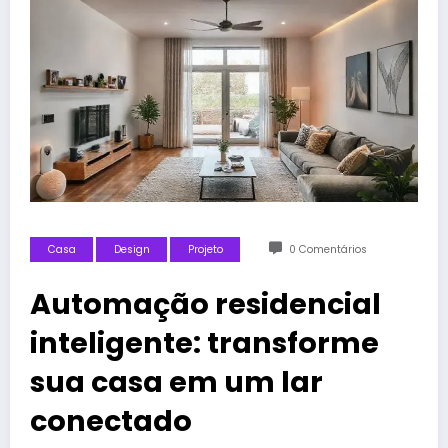
Casa
Design
Projeto
0 Comentários
Automação residencial
inteligente: transforme
sua casa em um lar
conectado