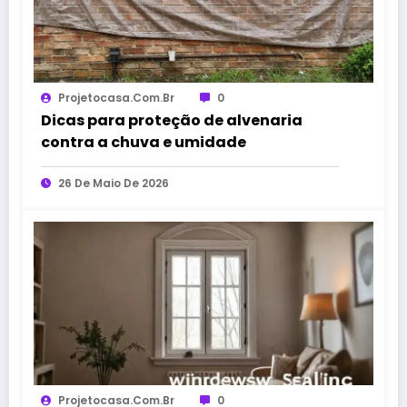
Projetocasa.com.br
0
Dicas para proteção de alvenaria
contra a chuva e umidade
26 De Maio De 2026
Projetocasa.com.br
0