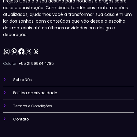
Projeto Casa é o seu destino para notícias e artigos sobre
casa e construção. Com dicas, tendências e informações
atualizadas, ajudamos você a transformar sua casa em um
lar dos sonhos, com conteúdos que vão desde a escolha
dos materiais até as últimas novidades em design e
decoração.
Instagram
Pinterest
Facebook
X
Threads
Celular:
+55 21 99984 4785
Sobre Nós
Política de privacidade
Termos e Condições
Contato