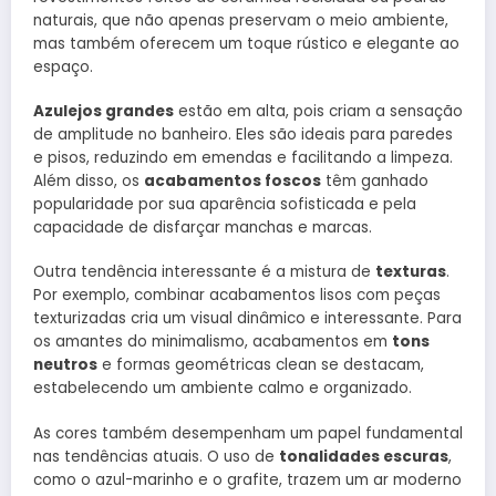
naturais, que não apenas preservam o meio ambiente,
mas também oferecem um toque rústico e elegante ao
espaço.
Azulejos grandes
estão em alta, pois criam a sensação
de amplitude no banheiro. Eles são ideais para paredes
e pisos, reduzindo em emendas e facilitando a limpeza.
Além disso, os
acabamentos foscos
têm ganhado
popularidade por sua aparência sofisticada e pela
capacidade de disfarçar manchas e marcas.
Outra tendência interessante é a mistura de
texturas
.
Por exemplo, combinar acabamentos lisos com peças
texturizadas cria um visual dinâmico e interessante. Para
os amantes do minimalismo, acabamentos em
tons
neutros
e formas geométricas clean se destacam,
estabelecendo um ambiente calmo e organizado.
As cores também desempenham um papel fundamental
nas tendências atuais. O uso de
tonalidades escuras
,
como o azul-marinho e o grafite, trazem um ar moderno