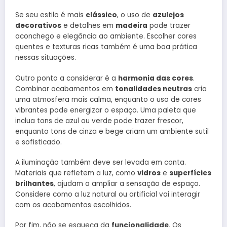
Se seu estilo é mais
clássico
, o uso de
azulejos
decorativos
e detalhes em
madeira
pode trazer
aconchego e elegância ao ambiente. Escolher cores
quentes e texturas ricas também é uma boa prática
nessas situações.
Outro ponto a considerar é a
harmonia das cores
.
Combinar acabamentos em
tonalidades neutras
cria
uma atmosfera mais calma, enquanto o uso de cores
vibrantes pode energizar o espaço. Uma paleta que
inclua tons de azul ou verde pode trazer frescor,
enquanto tons de cinza e bege criam um ambiente sutil
e sofisticado.
A iluminação também deve ser levada em conta.
Materiais que refletem a luz, como
vidros
e
superfícies
brilhantes
, ajudam a ampliar a sensação de espaço.
Considere como a luz natural ou artificial vai interagir
com os acabamentos escolhidos.
Por fim, não se esqueça da
funcionalidade
. Os