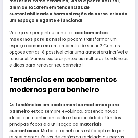
materiais como cerâmica, vidro e pedra natural,
além de focarem em tendências de
sustentabilidade e harmonização de cores, criando
um espaço elegante e funcional.
Você já se perguntou como os
acabamentos
modernos para banheiro
podem transformar um
espaço comum em um ambiente de sonho? Com as
opções certas, é possível criar uma atmosfera incrível e
funcional. Vamos explorar juntos as melhores tendências
e dicas para renovar seu banheiro!
Tendências em acabamentos
modernos para banheiro
As
tendências em acabamentos modernos para
banheiro
estão sempre evoluindo, trazendo novas
ideias que combinam estilo e funcionalidade. Um dos
principais focos é a utilização de
materiais
sustentáveis
. Muitos proprietários estão optando por
revestimentos feitos de cerâmica reciclada ou pedras