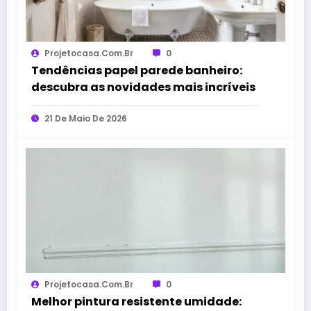
Projetocasa.com.br
0
Tendências papel parede banheiro:
descubra as novidades mais incríveis
21 De Maio De 2026
Projetocasa.com.br
0
Melhor pintura resistente umidade: