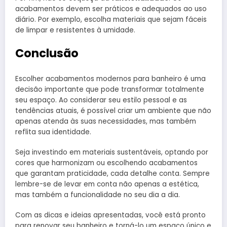
acabamentos devem ser práticos e adequados ao uso
diário. Por exemplo, escolha materiais que sejam fáceis
de limpar e resistentes à umidade.
Conclusão
Escolher acabamentos modernos para banheiro é uma
decisão importante que pode transformar totalmente
seu espaço. Ao considerar seu estilo pessoal e as
tendências atuais, é possível criar um ambiente que não
apenas atenda às suas necessidades, mas também
reflita sua identidade.
Seja investindo em materiais sustentáveis, optando por
cores que harmonizam ou escolhendo acabamentos
que garantam praticidade, cada detalhe conta. Sempre
lembre-se de levar em conta não apenas a estética,
mas também a funcionalidade no seu dia a dia.
Com as dicas e ideias apresentadas, você está pronto
para renovar seu banheiro e torná-lo um espaço único e