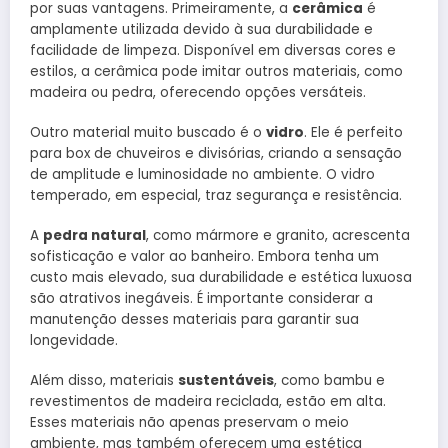
por suas vantagens. Primeiramente, a
cerâmica
é
amplamente utilizada devido à sua durabilidade e
facilidade de limpeza. Disponível em diversas cores e
estilos, a cerâmica pode imitar outros materiais, como
madeira ou pedra, oferecendo opções versáteis.
Outro material muito buscado é o
vidro
. Ele é perfeito
para box de chuveiros e divisórias, criando a sensação
de amplitude e luminosidade no ambiente. O vidro
temperado, em especial, traz segurança e resistência.
A
pedra natural
, como mármore e granito, acrescenta
sofisticação e valor ao banheiro. Embora tenha um
custo mais elevado, sua durabilidade e estética luxuosa
são atrativos inegáveis. É importante considerar a
manutenção desses materiais para garantir sua
longevidade.
Além disso, materiais
sustentáveis
, como bambu e
revestimentos de madeira reciclada, estão em alta.
Esses materiais não apenas preservam o meio
ambiente, mas também oferecem uma estética